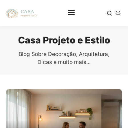
Pular
para
Casa Projeto e Estilo
o
conteúdo
Blog Sobre Decoração, Arquitetura,
principal
Dicas e muito mais...