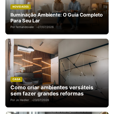
NOVIDADES
Iluminação Ambiente: O Guia Completo
Para Seu Lar
Por fernandovale
27/07/2026
CASA
Como criar ambientes versáteis
sem fazer grandes reformas
Por Jo Hedler
23/07/2026