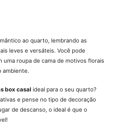
omântico ao quarto, lembrando as
is leves e versáteis. Você pode
m uma roupa de cama de motivos florais
o ambiente.
s box casal
ideal para o seu quarto?
riativas e pense no tipo de decoração
ugar de descanso, o ideal é que o
el!