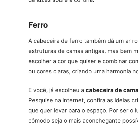
Ferro
A cabeceira de ferro também dá um ar r
estruturas de camas antigas, mas bem ma
escolher a cor que quiser e combinar co
ou cores claras, criando uma harmonia n
E você, já escolheu a
cabeceira de cama
Pesquise na internet, confira as ideias c
que quer levar para o espaço. Por ser o l
cômodo seja o mais aconchegante possív