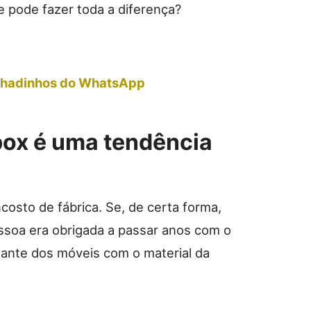
 pode fazer toda a diferença?
Achadinhos do WhatsApp
box é uma tendência
costo de fábrica. Se, de certa forma,
pessoa era obrigada a passar anos com o
tante dos móveis com o material da