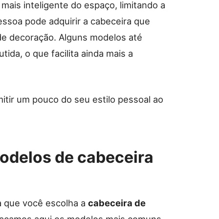
ais inteligente do espaço, limitando a
ssoa pode adquirir a cabeceira que
de decoração. Alguns modelos até
tida, o que facilita ainda mais a
itir um pouco do seu estilo pessoal ao
odelos de cabeceira
a que você escolha a
cabeceira de
tacamos aqui os modelos mais comuns.