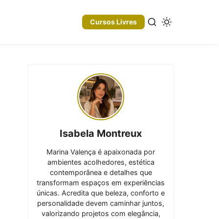
Cursos Livres
Isabela Montreux
Marina Valença é apaixonada por
ambientes acolhedores, estética
contemporânea e detalhes que
transformam espaços em experiências
únicas. Acredita que beleza, conforto e
personalidade devem caminhar juntos,
valorizando projetos com elegância,