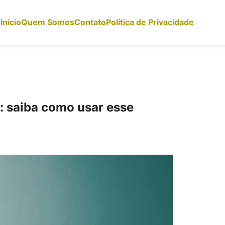
Início
Quem Somos
Contato
Política de Privacidade
: saiba como usar esse