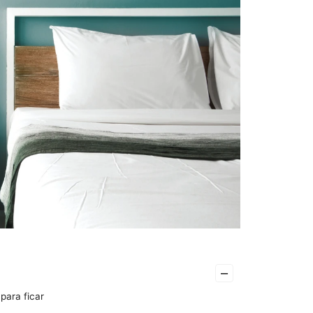
–
para ficar