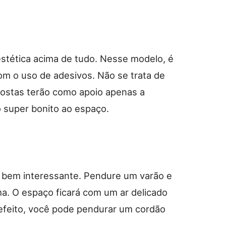
estética acima de tudo. Nesse modelo, é
m o uso de adesivos. Não se trata de
costas terão como apoio apenas a
o super bonito ao espaço.
a bem interessante. Pendure um varão e
ma. O espaço ficará com um ar delicado
 efeito, você pode pendurar um cordão