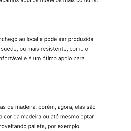
nchego ao local e pode ser produzida
 suede, ou mais resistente, como o
fortável e é um ótimo apoio para
s de madeira, porém, agora, elas são
a cor da madeira ou até mesmo optar
roveitando pallets, por exemplo.