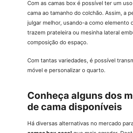
Com as camas box é possível ter um uso m
cama ao tamanho do colchão. Assim, a pe
julgar melhor, usando-a como elemento 
trazem prateleira ou mesinha lateral embu
composição do espaço.
Com tantas variedades, é possível transm
móvel e personalizar o quarto.
Conheça alguns dos m
de cama disponíveis
Há diversas alternativas no mercado par
camas box casal
que mais agradar. Des