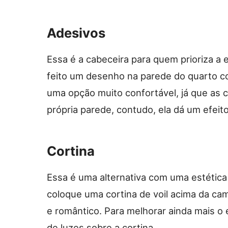
Adesivos
Essa é a cabeceira para quem prioriza a 
feito um desenho na parede do quarto co
uma opção muito confortável, já que as 
própria parede, contudo, ela dá um efeit
Cortina
Essa é uma alternativa com uma estétic
coloque uma cortina de voil acima da ca
e romântico. Para melhorar ainda mais o
de luzes sobre a cortina.