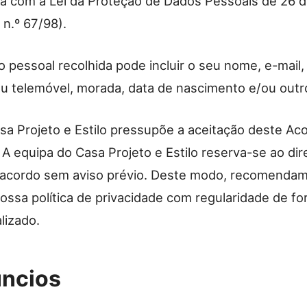
a com a Lei da Proteção de Dados Pessoais de 26 
 n.º 67/98).
o pessoal recolhida pode incluir o seu nome, e-mail
ou telemóvel, morada, data de nascimento e/ou outr
sa Projeto e Estilo pressupõe a aceitação deste Ac
 A equipa do Casa Projeto e Estilo reserva-se ao dir
e acordo sem aviso prévio. Deste modo, recomenda
ossa política de privacidade com regularidade de fo
lizado.
úncios