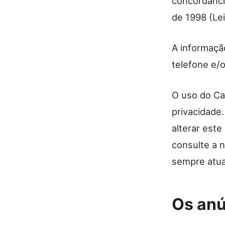
concordânci
de 1998 (Lei
A informaçã
telefone e/
O uso do Ca
privacidade.
alterar est
consulte a n
sempre atua
Os an