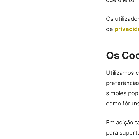
Os utilizado
de
privacid
Os Co
Utilizamos 
preferências
simples pop
como fóruns
Em adição t
para suport