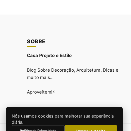
SOBRE
Casa Projeto e Estilo
Blog Sobre Decoração, Arquitetura, Dicas e
muito mais...
Aproveitem!⚡
Nós usamos cookies para melhorar sua experiência
diária.
Política de Privacidade
Entendi e Aceito