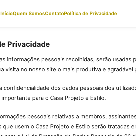
Início
Quem Somos
Contato
Política de Privacidade
de Privacidade
as informações pessoais recolhidas, serão usadas p
ua visita no nosso site o mais produtiva e agradável 
a confidencialidade dos dados pessoais dos utilizad
 importante para o Casa Projeto e Estilo.
formações pessoais relativas a membros, assinantes
s que usem o Casa Projeto e Estilo serão tratadas 