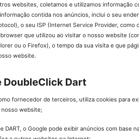
tros websites, coletamos e utilizamos informação c
informação contida nos anúncios, inclui o seu ende
otocol), o seu ISP (Internet Service Provider, como o
 browser que utilizou ao visitar o nosso website (c
lorer ou o Firefox), o tempo da sua visita e que pági
osso website.
 DoubleClick Dart
mo fornecedor de terceiros, utiliza cookies para exi
 nosso website;
e DART, o Google pode exibir anúncios com base na
 fez a outros websites na Internet;