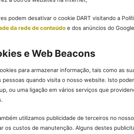
res podem desativar o cookie DART visitando a Polít
ade da rede de conteúdo
e dos anúncios do Google
okies e Web Beacons
cookies para armazenar informação, tais como as su
 pessoas quando visita o nosso website. Isto poder
up, ou uma ligação em vários serviços que providen
.
ambém utilizamos publicidade de terceiros no noss
ar os custos de manutenção. Alguns destes publicitá