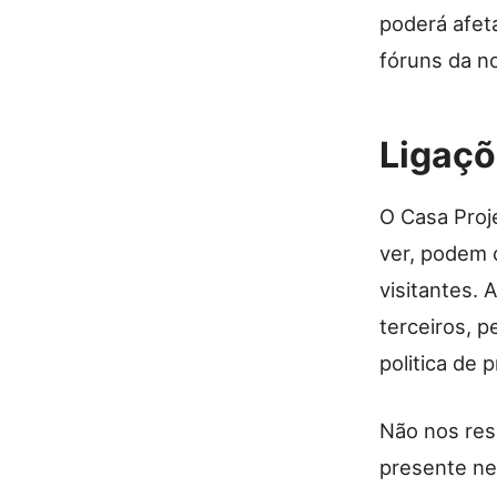
poderá afeta
fóruns da n
Ligaçõ
O Casa Proje
ver, podem 
visitantes. 
terceiros, p
politica de
Não nos res
presente ne