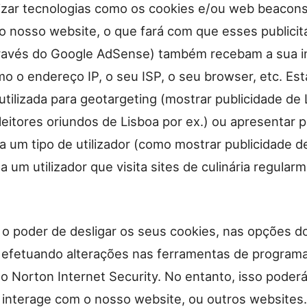
lizar tecnologias como os cookies e/ou web beacon
no nosso website, o que fará com que esses publicit
ravés do Google AdSense) também recebam a sua 
o o endereço IP, o seu ISP, o seu browser, etc. Es
tilizada para geotargeting (mostrar publicidade de 
eitores oriundos de Lisboa por ex.) ou apresentar p
a um tipo de utilizador (como mostrar publicidade d
a um utilizador que visita sites de culinária regular
o poder de desligar os seus cookies, nas opções d
 efetuando alterações nas ferramentas de programa
o Norton Internet Security. No entanto, isso poderá 
interage com o nosso website, ou outros websites.