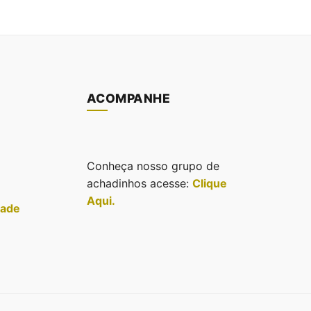
ACOMPANHE
Conheça nosso grupo de
achadinhos acesse:
Clique
Aqui.
dade