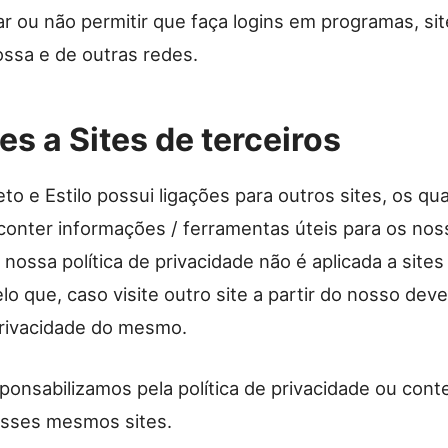
r ou não permitir que faça logins em programas, si
ossa e de outras redes.
es a Sites de terceiros
to e Estilo possui ligações para outros sites, os qu
conter informações / ferramentas úteis para os nos
A nossa política de privacidade não é aplicada a sites
elo que, caso visite outro site a partir do nosso deve
 privacidade do mesmo.
ponsabilizamos pela política de privacidade ou con
sses mesmos sites.