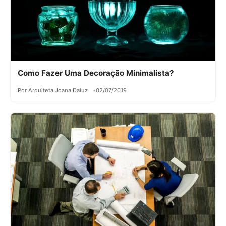
Como Fazer Uma Decoração Minimalista?
Por Arquiteta Joana Daluz
02/07/2019