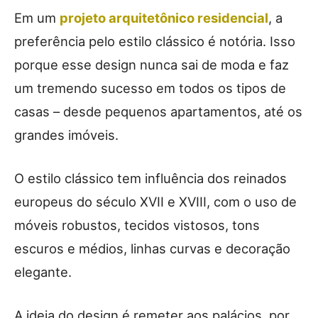
Em um
projeto arquitetônico residencial
, a
preferência pelo estilo clássico é notória. Isso
porque esse design nunca sai de moda e faz
um tremendo sucesso em todos os tipos de
casas – desde pequenos apartamentos, até os
grandes imóveis.
O estilo clássico tem influência dos reinados
europeus do século XVII e XVIII, com o uso de
móveis robustos, tecidos vistosos, tons
escuros e médios, linhas curvas e decoração
elegante.
A ideia do design é remeter aos palácios, por