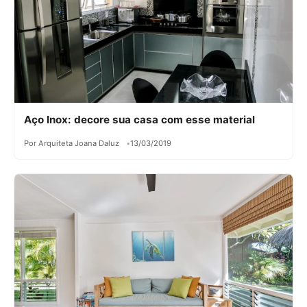
Aço Inox: decore sua casa com esse material
Por Arquiteta Joana Daluz
13/03/2019