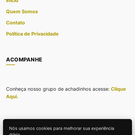
Início
Quem Somos
Contato
Política de Privacidade
ACOMPANHE
Conheça nosso grupo de achadinhos acesse:
Clique
Aqui.
Nós usamos cookies para melhorar sua experiência
© 2026
Casa Projeto e Estilo
. Todos os direitos
diária.