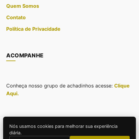
Quem Somos
Contato
Política de Privacidade
ACOMPANHE
Conheça nosso grupo de achadinhos acesse:
Clique
Aqui.
Nós usamos cookies para melhorar sua experiência
© 2026
Casa Projeto e Estilo
. Todos os direitos
diária.
reservados.