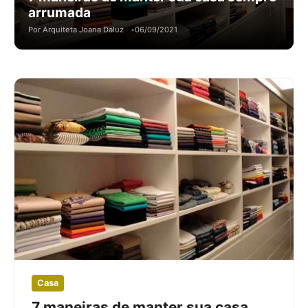
arrumada
Por Arquiteta Joana Daluz
06/09/2021
Casa
7 maneiras de manter sua casa