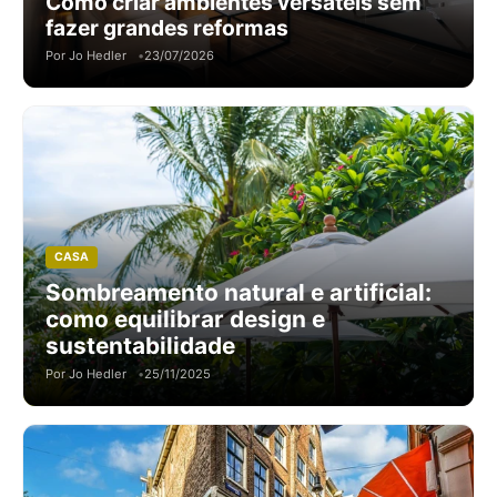
Como criar ambientes versáteis sem
fazer grandes reformas
Por Jo Hedler
23/07/2026
CASA
Sombreamento natural e artificial:
como equilibrar design e
sustentabilidade
Por Jo Hedler
25/11/2025