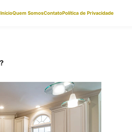
Início
Quem Somos
Contato
Política de Privacidade
a?