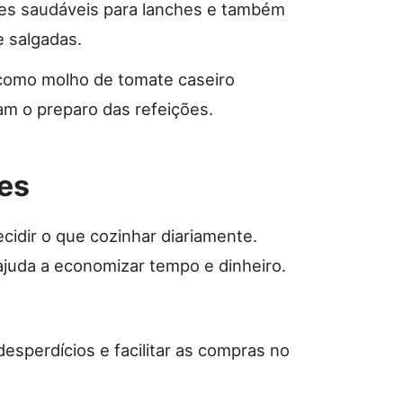
es saudáveis para lanches e também
 salgadas.
 como molho de tomate caseiro
am o preparo das refeições.
ões
cidir o que cozinhar diariamente.
ajuda a economizar tempo e dinheiro.
esperdícios e facilitar as compras no