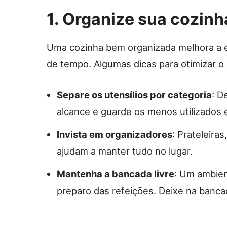
1. Organize sua cozinh
Uma cozinha bem organizada melhora a ex
de tempo. Algumas dicas para otimizar o
Separe os utensílios por categoria
: D
alcance e guarde os menos utilizados e
Invista em organizadores
: Prateleira
ajudam a manter tudo no lugar.
Mantenha a bancada livre
: Um ambien
preparo das refeições. Deixe na banca