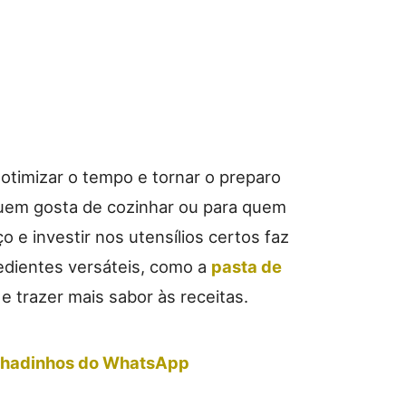
 otimizar o tempo e tornar o preparo
 quem gosta de cozinhar ou para quem
o e investir nos utensílios certos faz
redientes versáteis, como a
pasta de
a e trazer mais sabor às receitas.
Achadinhos do WhatsApp