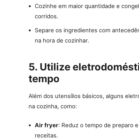
Cozinhe em maior quantidade e congele
corridos.
Separe os ingredientes com antecedên
na hora de cozinhar.
5. Utilize eletrodomés
tempo
Além dos utensílios básicos, alguns eletr
na cozinha, como:
Air fryer
: Reduz o tempo de preparo e
receitas.