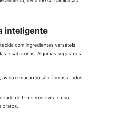
de alimento, evitando contaminação
 inteligente
ecida com ingredientes versáteis
idas e saborosas. Algumas sugestões
a, aveia e macarrão são ótimos aliados
iedade de temperos evita o uso
s pratos.