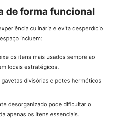
a de forma funcional
periência culinária e evita desperdício
 espaço incluem:
eixe os itens mais usados sempre ao
m locais estratégicos.
s, gavetas divisórias e potes herméticos
te desorganizado pode dificultar o
da apenas os itens essenciais.