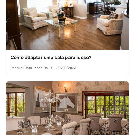
Como adaptar uma sala para idoso?
Por Arquiteta Joana Daluz
27/09/2023