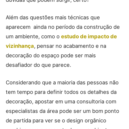
Além das questões mais técnicas que
aparecem ainda no período da construção de
um ambiente, como o
estudo de impacto de
vizinhança
, pensar no acabamento e na
decoração do espaço pode ser mais
desafiador do que parece.
Considerando que a maioria das pessoas não
tem tempo para definir todos os detalhes da
decoração, apostar em uma consultoria com
especialistas da área pode ser um bom ponto
de partida para ver se o design orgânico