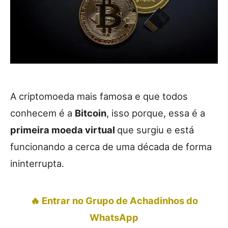
A criptomoeda mais famosa e que todos
conhecem é a
Bitcoin
, isso porque, essa é a
primeira moeda virtual
que surgiu e está
funcionando a cerca de uma década de forma
ininterrupta.
🔥 Entrar no Grupo de Achadinhos do
WhatsApp