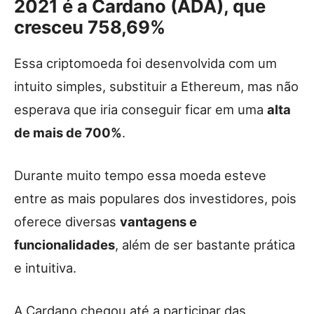
2021 é a Cardano (ADA), que
cresceu 758,69%
Essa criptomoeda foi desenvolvida com um
intuito simples, substituir a Ethereum, mas não
esperava que iria conseguir ficar em uma
alta
de mais de 700%
.
Durante muito tempo essa moeda esteve
entre as mais populares dos investidores, pois
oferece diversas
vantagens e
funcionalidades
, além de ser bastante prática
e intuitiva.
A Cardano chegou até a participar das