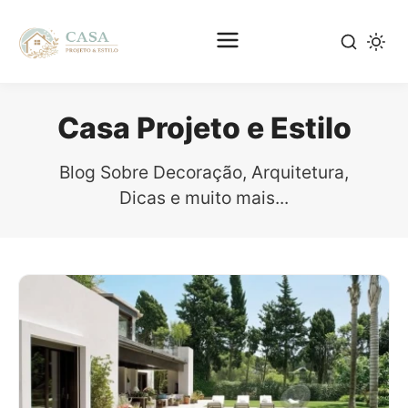
Pular
para
Casa Projeto e Estilo
o
conteúdo
Blog Sobre Decoração, Arquitetura,
principal
Dicas e muito mais...