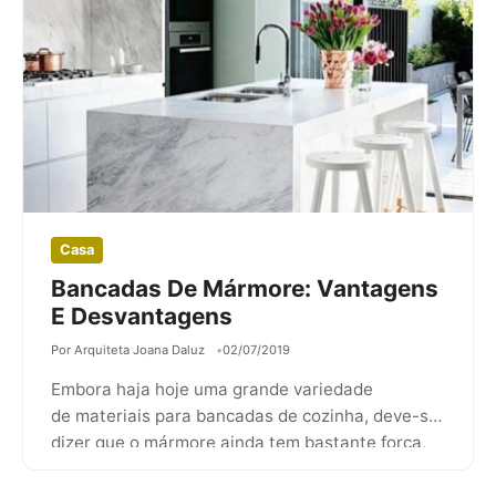
Casa
Bancadas De Mármore: Vantagens
E Desvantagens
Por Arquiteta Joana Daluz
02/07/2019
Embora haja hoje uma grande variedade
de materiais para bancadas de cozinha, deve-se
dizer que o mármore ainda tem bastante força,
suplantando até…